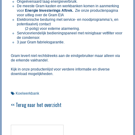
Ongeëvenaard laag energieverbruik.
De meeste Gram kasten en werkbanken komen in aanmerking
voor
Energie Investerings Aftrek.
Zie onze productenpagina
voor uitleg over de Gram EIA
Elektronische besturing met service- en noodprogramma’s, en
potentiaalvrij contact
(2-polig) voor externe alarmering.
Servicevriendelijk bedieningspaneel met reinigbaar vetfilter voor
de condensor.
3 jaar Gram fabrieksgarantie.
Gram levert niet rechtstreeks aan de eindgebruiker maar alleen via
de erkende vakhandel.
Kijk in onze productenlijst voor verdere informatie en diverse
download mogelijkheden.
Koelwerkbank
<< Terug naar het overzicht