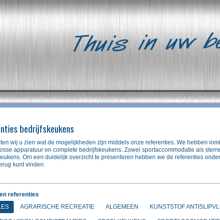
nties bedrijfskeukens
ten wij u zien wat de mogelijkheden zijn middels onze referenties. We hebben inm
losse apparatuur en complete bedrijfskeukens. Zowel sportaccommodatie als sterre
keukens. Om een duidelijk overzicht te presenteren hebben we de referenties ond
erug kunt vinden.
ren referenties
LES
AGRARISCHE RECREATIE
ALGEMEEN
KUNSTSTOF ANTISLIPV