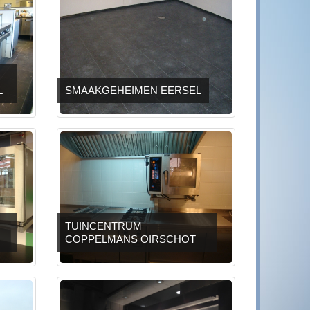
L
SMAAKGEHEIMEN EERSEL
TUINCENTRUM
COPPELMANS OIRSCHOT