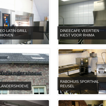
EO LATIN GRILL
DINEECAFE VEERTIEN
DHOVEN
KIEST VOOR RHIMA
RABOHUIS SPORTHAL
LANDERSHOEVE
REUSEL