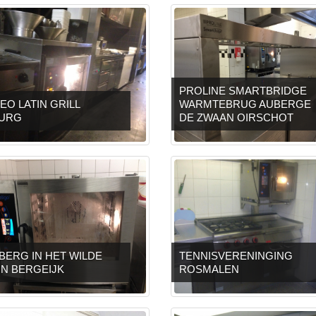
PROLINE SMARTBRIDGE
EO LATIN GRILL
WARMTEBRUG AUBERGE
BURG
DE ZWAAN OIRSCHOT
BERG IN HET WILDE
TENNISVERENINGING
JN BERGEIJK
ROSMALEN