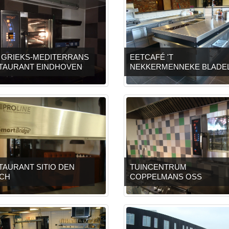
I GRIEKS-MEDITERRANS
EETCAFÉ 'T
TAURANT EINDHOVEN
NEKKERMENNEKE BLADE
TAURANT SITIO DEN
TUINCENTRUM
CH
COPPELMANS OSS