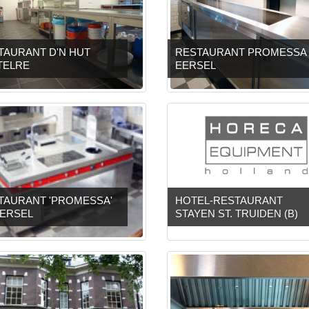
TAURANT D'N HUT
RESTAURANT PROMESSA
TELRE
EERSEL
TAURANT 'PROMESSA'
HOTEL-RESTAURANT
EERSEL
STAYEN ST. TRUIDEN (B)