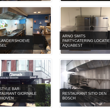
ARNO SMITS
LANDERSHOEVE
PARTYCATERING LOCATIE
SEL
AQUABEST
STYLE BAR-
TAURANT GIORNALE
RESTAURANT SITIO DEN
DHOVEN
BOSCH