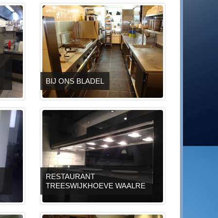
BIJ ONS BLADEL
RESTAURANT
TREESWIJKHOEVE WAALRE