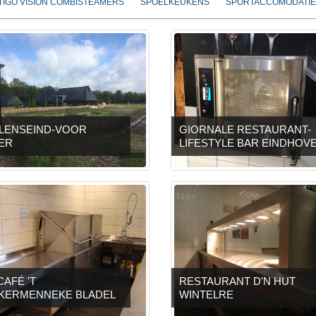
TIGO VISION COMBISTEAMERS
SPOELKEUKENS
SPORTACCOMODATIE
LENSEIND-VOOR
GIORNALE RESTAURANT-
ER
LIFESTYLE BAR EINDHOV
AFÉ 'T
RESTAURANT D'N HUT
KERMENNEKE BLADEL
WINTELRE