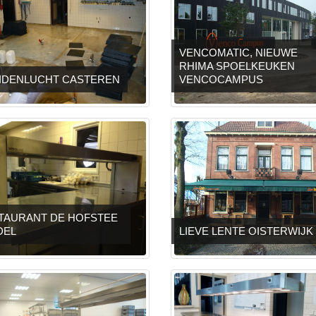
VENCOMATIC, NIEUWE
RHIMA SPOELKEUKEN
IDENLUCHT CASTEREN
VENCOCAMPUS
TAURANT DE HOFSTEE
DEL
LIEVE LENTE OISTERWIJK