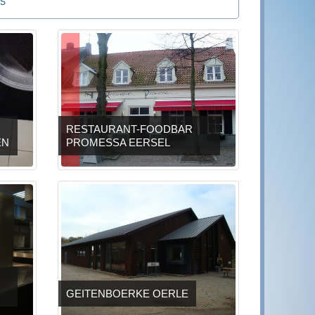
S
RESTAURANT-FOODBAR
EN
PROMESSA EERSEL
GEITENBOERKE OERLE