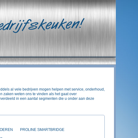
iddels al vele bedrijven mogen helpen met service, onderhoud,
n zaken weten ons te vinden als het gaat over
erverdeeld in een aantal segmenten die u onder aan deze
LOEREN
PROLINE SMARTBRIDGE