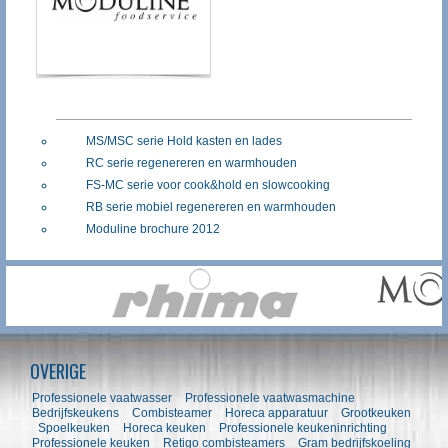
MS/MSC serie Hold kasten en lades
RC serie regenereren en warmhouden
FS-MC serie voor cook&hold en slowcooking
RB serie mobiel regenereren en warmhouden
Moduline brochure 2012
OVERIGE
Professionele vaatwasser
Professionele vaatwasmachine
Bedrijfskeukens
Combisteamer
Horeca apparatuur
Grootkeuken
Spoelkeuken
Horeca keuken
Professionele keukeninrichting
Professionele keuken
Retigo combisteamers
Gram bedrijfskoeling