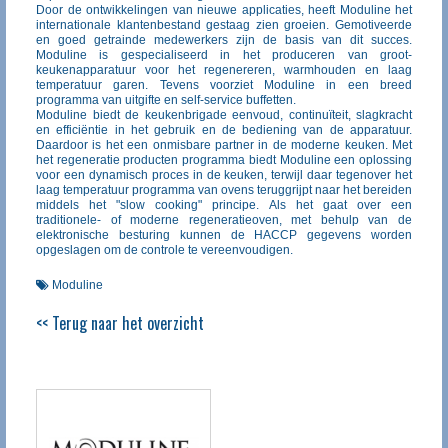
Door de ontwikkelingen van nieuwe applicaties, heeft Moduline het
internationale klantenbestand gestaag zien groeien. Gemotiveerde
en goed getrainde medewerkers zijn de basis van dit succes.
Moduline is gespecialiseerd in het produceren van groot-
keukenapparatuur voor het regenereren, warmhouden en laag
temperatuur garen. Tevens voorziet Moduline in een breed
programma van uitgifte en self-service buffetten.
Moduline biedt de keukenbrigade eenvoud, continuïteit, slagkracht
en efficiëntie in het gebruik en de bediening van de apparatuur.
Daardoor is het een onmisbare partner in de moderne keuken. Met
het regeneratie producten programma biedt Moduline een oplossing
voor een dynamisch proces in de keuken, terwijl daar tegenover het
laag temperatuur programma van ovens teruggrijpt naar het bereiden
middels het "slow cooking" principe. Als het gaat over een
traditionele- of moderne regeneratieoven, met behulp van de
elektronische besturing kunnen de HACCP gegevens worden
opgeslagen om de controle te vereenvoudigen.
Moduline
<< Terug naar het overzicht