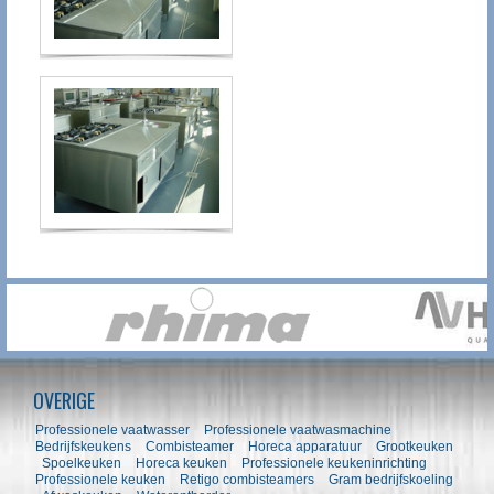
OVERIGE
Professionele vaatwasser
Professionele vaatwasmachine
Bedrijfskeukens
Combisteamer
Horeca apparatuur
Grootkeuken
Spoelkeuken
Horeca keuken
Professionele keukeninrichting
Professionele keuken
Retigo combisteamers
Gram bedrijfskoeling