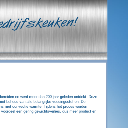
bereiden en werd meer dan 200 jaar geleden ontdekt. Deze
 met behoud van alle belangrijke voedingsstoffen. De
ovens met convectie warmte. Tijdens het proces worden
voordeel een gering gewichtsverlies, dus meer product en