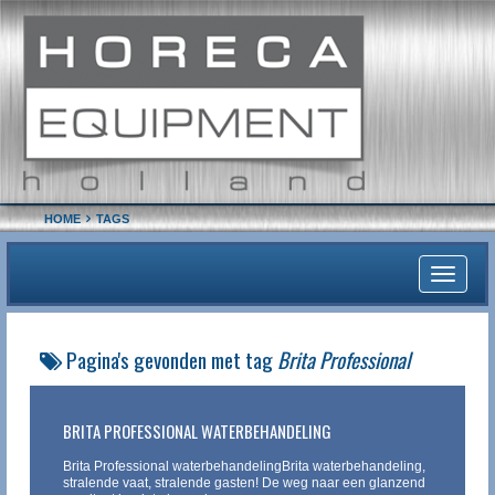
HOME
TAGS
Toggle
navigati
Pagina's gevonden met tag
Brita Professional
BRITA PROFESSIONAL WATERBEHANDELING
Brita Professional waterbehandelingBrita waterbehandeling,
stralende vaat, stralende gasten! De weg naar een glanzend