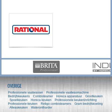
OVERIGE
Professionele vaatwasser
Professionele vaatwasmachine
Bedrijfskeukens
Combisteamer
Horeca apparatuur
Grootkeuken
Spoelkeuken
Horeca keuken
Professionele keukeninrichting
Professionele keuken
Retigo combisteamers
Gram bedrijfskoeling
Afwaskeuken
Waterontharder