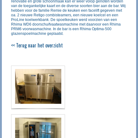
renovatie en grote schoonmaak kan er weer volop genoten worden
van de toegankelijke kaart en de diverse soorten bier aan de bar. Wij
hebben voor de familie Remie de keuken een facelift gegeven met
oa. 2 nieuwe Retigo combisteamers, een nieuwe koelcel en een
ProLine koelwerkbank. De spoelkeuken werd voorzien van een
Rhima WD6 doorschuifvaatwasmachine met daarvoor een Rhima
PRM6 voorwasmachine. In de bar is een Rhima Optima-500
glazenspoelmachine geplaatst.
<< Terug naar het overzicht