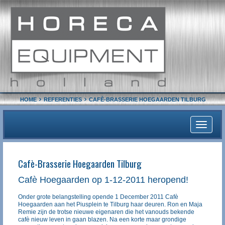
HOME
REFERENTIES
CAFÈ-BRASSERIE HOEGAARDEN TILBURG
Toggle
navigati
Cafè-Brasserie Hoegaarden Tilburg
Cafè Hoegaarden op 1-12-2011 heropend!
Onder grote belangstelling opende 1 December 2011 Cafè
Hoegaarden aan het Piusplein te Tilburg haar deuren. Ron en Maja
Remie zijn de trotse nieuwe eigenaren die het vanouds bekende
cafè nieuw leven in gaan blazen. Na een korte maar grondige