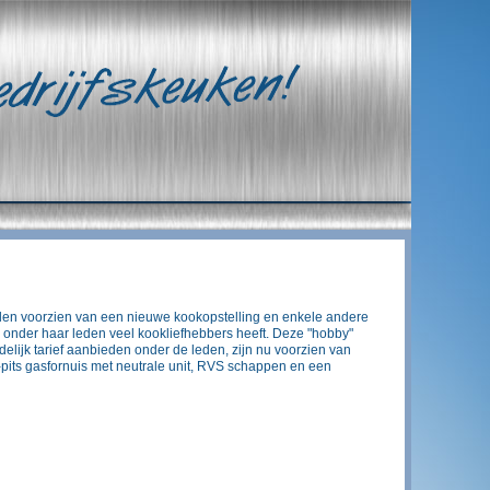
en voorzien van een nieuwe kookopstelling en enkele andere
g onder haar leden veel kookliefhebbers heeft. Deze "hobby"
delijk tarief aanbieden onder de leden, zijn nu voorzien van
its gasfornuis met neutrale unit, RVS schappen en een